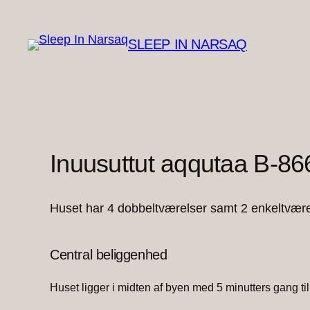
Spring
til
SLEEP IN NARSAQ
indhold
Inuusuttut aqqutaa B-86
Huset har 4 dobbeltværelser samt 2 enkeltvære
Central beliggenhed
Huset ligger i midten af byen med 5 minutters gang ti