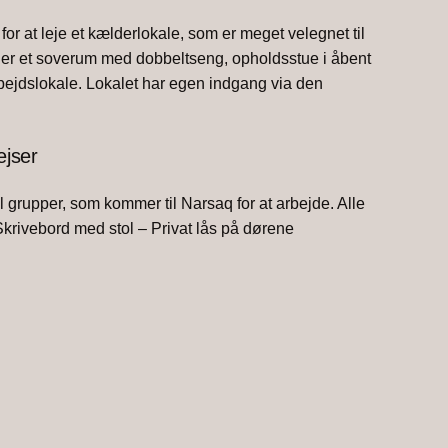
or at leje et kælderlokale, som er meget velegnet til
der et soverum med dobbeltseng, opholdsstue i åbent
ejdslokale. Lokalet har egen indgang via den
ejser
til grupper, som kommer til Narsaq for at arbejde. Alle
Skrivebord med stol – Privat lås på dørene