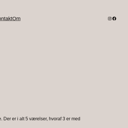
Instagram
Facebo
ntakt
Om
. Der er i alt 5 værelser, hvoraf 3 er med