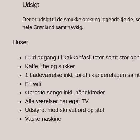
Udsigt
Der er udsigt til de smukke omkringliggende fjelde, 
hele Grønland samt havkig.
Huset
Fuld adgang til køkkenfaciliteter samt stor op
Kaffe, the og sukker
1 badeværelse inkl. toilet i kælderetagen samt
Fri wifi
Opredte senge inkl. håndklæder
Alle værelser har eget TV
Udstyret med skrivebord og stol
Vaskemaskine