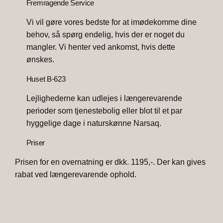
Fremragende Service
Vi vil gøre vores bedste for at imødekomme dine
behov, så spørg endelig, hvis der er noget du
mangler. Vi henter ved ankomst, hvis dette
ønskes.
Huset B-623
Lejlighederne kan udlejes i længerevarende
perioder som tjenestebolig eller blot til et par
hyggelige dage i naturskønne Narsaq.
Priser
Prisen for en overnatning er dkk. 1195,-. Der kan gives
rabat ved længerevarende ophold.