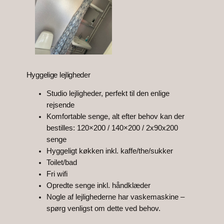
Hyggelige lejligheder
Studio lejligheder, perfekt til den enlige
rejsende
Komfortable senge, alt efter behov kan der
bestilles: 120×200 / 140×200 / 2x90x200
senge
Hyggeligt køkken inkl. kaffe/the/sukker
Toilet/bad
Fri wifi
Opredte senge inkl. håndklæder
Nogle af lejlighederne har vaskemaskine –
spørg venligst om dette ved behov.